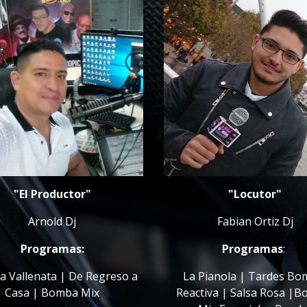
"El Productor"
"Locutor"
Arnold Dj
Fabian Ortiz Dj
Programas:
Programas
: 
La Pianola | Tardes Bo
Casa | Bomba Mix
Reactiva | Salsa Rosa |B