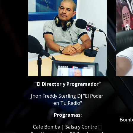
"El Director y Programador"
Jhon Freddy Sterling Dj "El Poder 
en Tu Radio"
Programas:
 Bomba Vallenata | De Regreso a 
 Cafe Bomba | Salsa y Control | 